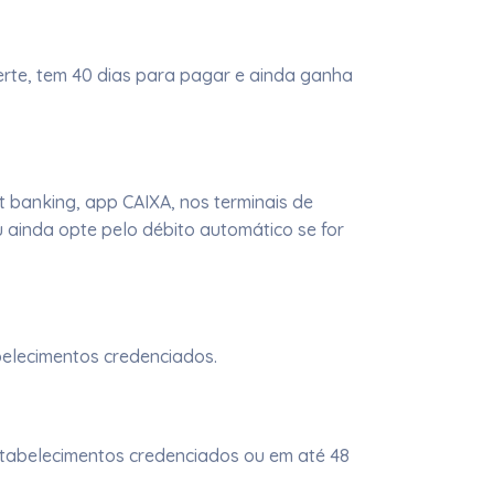
erte, tem 40 dias para pagar e ainda ganha
t banking, app CAIXA, nos terminais de
 ainda opte pelo débito automático se for
elecimentos credenciados.​
stabelecimentos credenciados ou em até 48