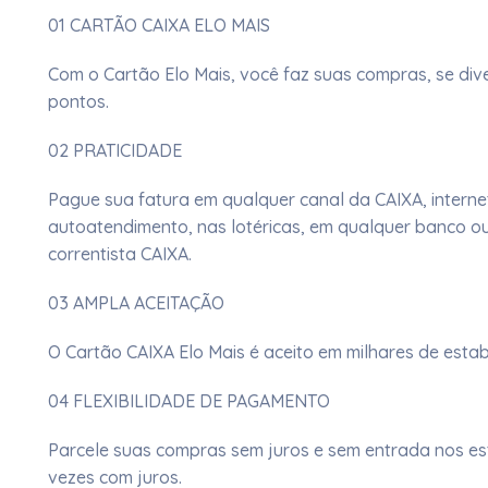
01 CARTÃO CAIXA ELO MAIS
​Com o Cartão Elo Mais, você faz suas compras, se div
pontos.​
02 PRATICIDADE
​Pague sua fatura em qualquer canal da CAIXA, interne
autoatendimento, nas lotéricas, em qualquer banco ou
correntista CAIXA.​​​​
03 AMPLA ACEITAÇÃO
O Cartão CAIXA Elo Mais é aceito em milhares de estab
04 FLEXIBILIDADE DE PAGAMENTO
​Parcele suas compras sem juros e sem entrada nos e
vezes com juros.​