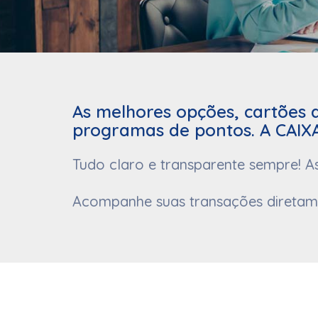
As melhores opções, cartões 
programas de pontos. A CAIXA
Tudo claro e transparente sempre! A
Acompanhe suas transações diretamen