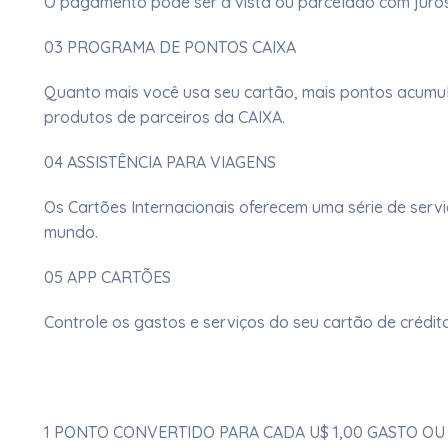
O pagamento pode ser à vista ou parcelado com juro
03 PROGRAMA DE PONTOS CAIXA
Quanto mais você usa seu cartão, mais pontos acumul
produtos de parceiros da CAIXA.​
04 ASSISTÊNCIA PARA VIAGENS
Os Cartões Internacionais oferecem uma série de servi
mundo.​
05 APP CARTÕES
Controle os gastos e serviços do seu cartão de crédit
1 PONTO CONVERTIDO PARA CADA U$ 1,00 GASTO OU