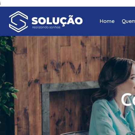
i
Home
Quem
C