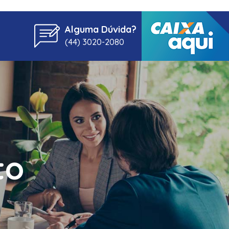
Alguma Dúvida?
(44) 3020-2080
to