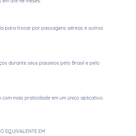
s em até 48 meses.
a para trocar por passagens aéreas e outros
ços durante seus passeios pelo Brasil e pelo
o com mais praticidade em um único aplicativo.
 O EQUIVALENTE EM