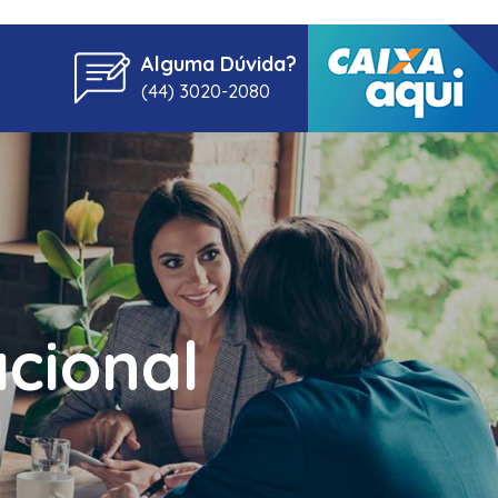
Alguma Dúvida?
(44) 3020-2080
cional
l