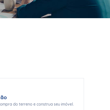
ção
compra do terreno e construa seu imóvel.