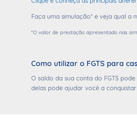
Clique e conheça as principais difere
Faça uma simulação* e veja qual a m
*O valor de prestação apresentado nas simu
Como utilizar o FGTS para ca
O saldo da sua conta do FGTS pode s
delas pode ajudar você a conquistar