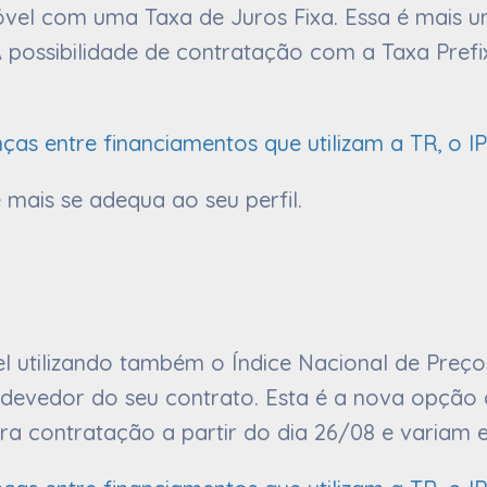
vel com uma Taxa de Juros Fixa. Essa é mais 
A possibilidade de contratação com a Taxa Prefix
nças entre financiamentos que utilizam a TR, o I
mais se adequa ao seu perfil.
el utilizando também o Índice Nacional de Pre
devedor do seu contrato. Esta é a nova opção 
ara contratação a partir do dia 26/08 e variam e