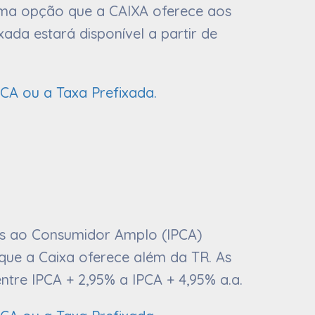
uma opção que a CAIXA oferece aos
ada estará disponível a partir de
PCA ou a Taxa Prefixada.
ços ao Consumidor Amplo (IPCA)
que a Caixa oferece além da TR. As
ntre IPCA + 2,95% a IPCA + 4,95% a.a.