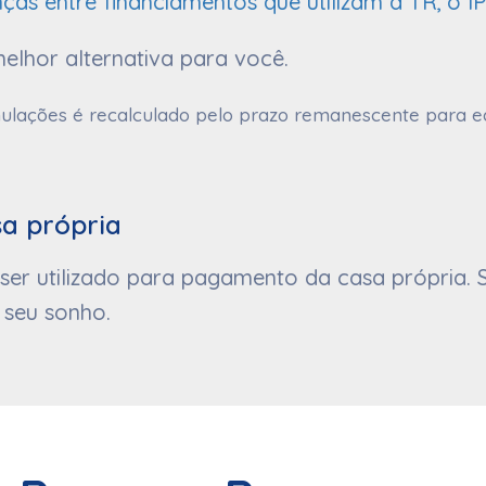
nças entre financiamentos que utilizam a TR, o I
elhor alternativa para você.
lações é recalculado pelo prazo remanescente para equi
sa própria
er utilizado para pagamento da casa própria. S
 seu sonho.