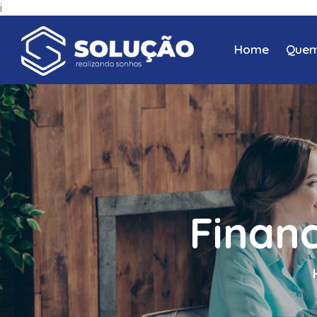
i
Home
Quem
Finan