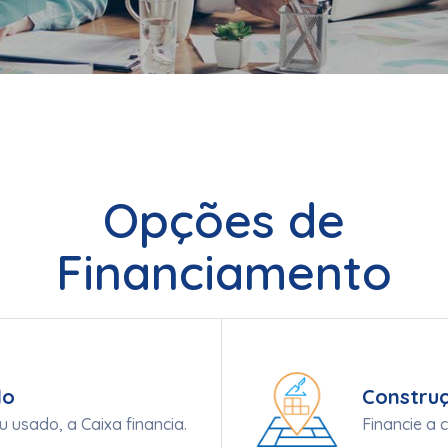
Opções de
Financiamento
do
Constru
 usado, a Caixa financia.
Financie a 