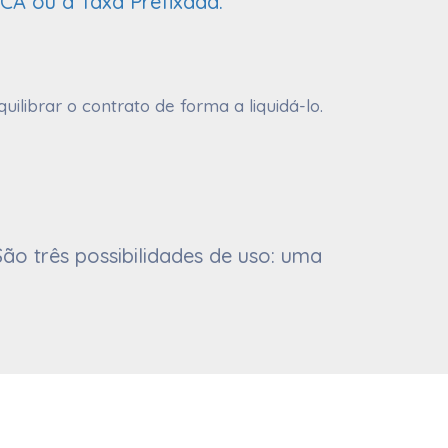
PCA ou a Taxa Prefixada.
librar o contrato de forma a liquidá-lo.
ão três possibilidades de uso: uma